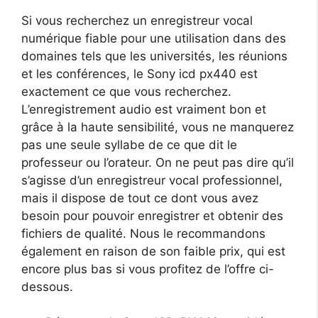
Si vous recherchez un enregistreur vocal
numérique fiable pour une utilisation dans des
domaines tels que les universités, les réunions
et les conférences, le Sony icd px440 est
exactement ce que vous recherchez.
L’enregistrement audio est vraiment bon et
grâce à la haute sensibilité, vous ne manquerez
pas une seule syllabe de ce que dit le
professeur ou l’orateur. On ne peut pas dire qu’il
s’agisse d’un enregistreur vocal professionnel,
mais il dispose de tout ce dont vous avez
besoin pour pouvoir enregistrer et obtenir des
fichiers de qualité. Nous le recommandons
également en raison de son faible prix, qui est
encore plus bas si vous profitez de l’offre ci-
dessous.