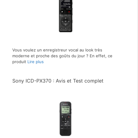
Vous voulez un enregistreur vocal au look très
moderne et proche des goûts du jour ? En effet, ce
produit
Lire plus
Sony ICD-PX370 : Avis et Test complet