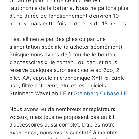
Un autre point fort de ce modèle est
l’autonomie de la batterie. Nous ne parlons plus
d’une durée de fonctionnement d’environ 10
heures, mais cette fois-ci de plus de 15 heures.
Il est alimenté par des piles ou par une
alimentation spéciale (à acheter séparément).
Puisque nous avons déjà touché le bouton
« accessoires », le contenu du paquet nous
réserve quelques surprises : carte sd 2gb, 2
piles AA, capsule microphonique XYH-5, câble
usb, filtre anti-vent, étui et les logiciels
Steinberg WaveLab LE et
Steinberg Cubase LE
.
Nous avons vu de nombreux enregistreurs
vocaux, mais tous ne proposent pas un kit
d’accessoires aussi complet. D’après notre
expérience, nous avons constaté à maintes